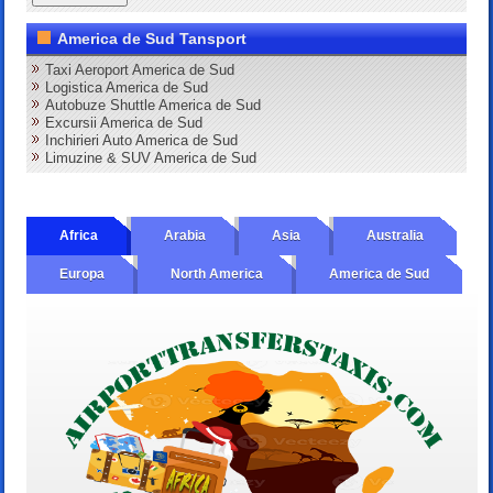
America de Sud Tansport
Taxi Aeroport America de Sud
Logistica America de Sud
Autobuze Shuttle America de Sud
Excursii America de Sud
Inchirieri Auto America de Sud
Limuzine & SUV America de Sud
Africa
Arabia
Asia
Australia
Europa
North America
America de Sud