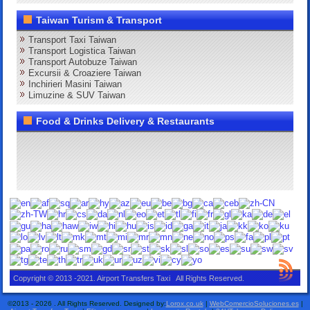
Taiwan Turism & Transport
Transport Taxi Taiwan
Transport Logistica Taiwan
Transport Autobuze Taiwan
Excursii & Croaziere Taiwan
Inchirieri Masini Taiwan
Limuzine & SUV Taiwan
Food & Drinks Delivery & Restaurants
Copyright © 2013 -2021. Airport Transfers Taxi All Rights Reserved.
©2013 - 2026 . All Rights Reserved. Designed by:
Lorox.co.uk
|
WebComercioSoluciones.es
|