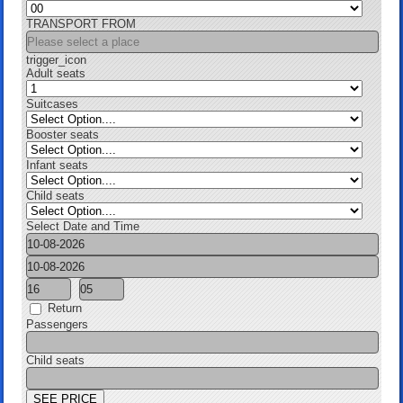
TRANSPORT FROM
trigger_icon
Adult seats
Suitcases
Booster seats
Infant seats
Child seats
Select Date and Time
Return
Passengers
Child seats