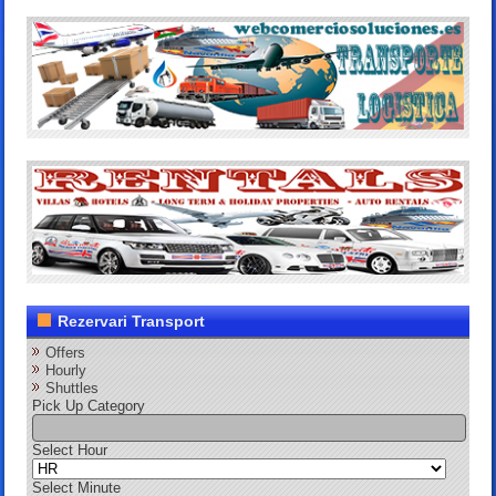
Rezervari Transport
Offers
Hourly
Shuttles
Pick Up Category
Select Hour
Select Minute