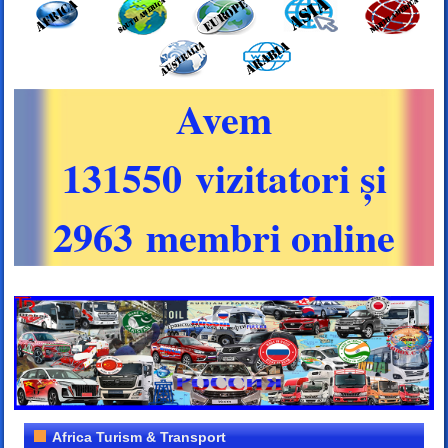
Avem
131550 vizitatori și
2963 membri online
Africa Turism & Transport