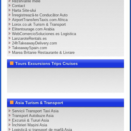
Rezervările mele
Contact
Harta Site-ului
Înregistrează-te Conducător Auto
AirportTransfersTaxis.com Africa
Lorox.co.uk Turism & Transport
Elitentourage.com Arabia
WebComercioSoluciones.es Logistica
LanzaroteRentals.es
24hTakeawayDelivery.com
TakeawaySpain.com
Marea Britanie Restaurante & Livrare
Tours Excursions Trips Cruises
Asia Turism & Transport
Servicii Transport Taxi Asia
Transport Autobuze Asia
Excursii & Tururi Asia
Închirieri Mașini Asia
Logistică și transport de marfă Asia